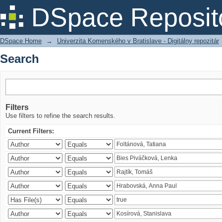
Search
DSpace Reposit
DSpace Home
→
Univerzita Komenského v Bratislave - Digitálny repozitár
Search
Filters
Use filters to refine the search results.
Current Filters: