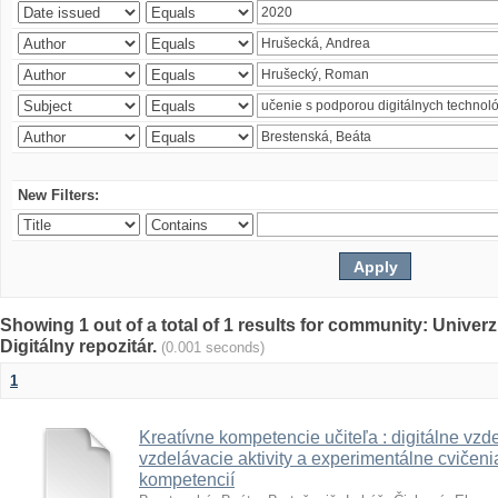
New Filters:
Showing 1 out of a total of 1 results for community: Univer
Digitálny repozitár.
(0.001 seconds)
1
Kreatívne kompetencie učiteľa : digitálne vzde
vzdelávacie aktivity a experimentálne cvičenia
kompetencií