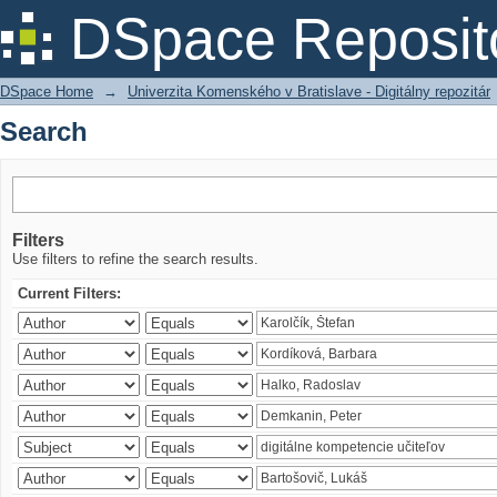
Search
DSpace Reposit
DSpace Home
→
Univerzita Komenského v Bratislave - Digitálny repozitár
Search
Filters
Use filters to refine the search results.
Current Filters: