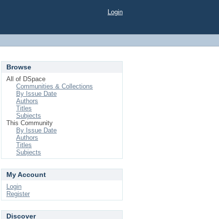
Login
Browse
All of DSpace
Communities & Collections
By Issue Date
Authors
Titles
Subjects
This Community
By Issue Date
Authors
Titles
Subjects
My Account
Login
Register
Discover