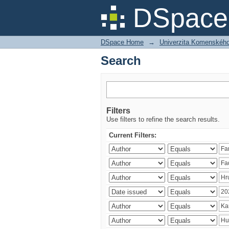
Search
DSpace 
DSpace Home
→
Univerzita Komenského v
Search
Filters
Use filters to refine the search results.
Current Filters: