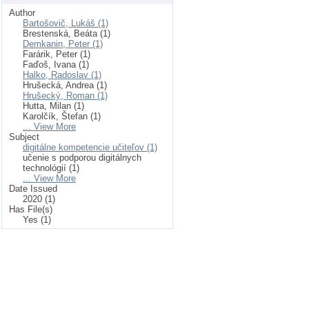
Author
Bartošovič, Lukáš (1)
Brestenská, Beáta (1)
Demkanin, Peter (1)
Farárik, Peter (1)
Faďoš, Ivana (1)
Halko, Radoslav (1)
Hrušecká, Andrea (1)
Hrušecký, Roman (1)
Hutta, Milan (1)
Karolčík, Štefan (1)
... View More
Subject
digitálne kompetencie učiteľov (1)
učenie s podporou digitálnych
technológií (1)
... View More
Date Issued
2020 (1)
Has File(s)
Yes (1)