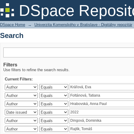
Search
DSpace Reposit
DSpace Home
→
Univerzita Komenského v Bratislave - Digitálny repozitár
Search
Filters
Use filters to refine the search results.
Current Filters: