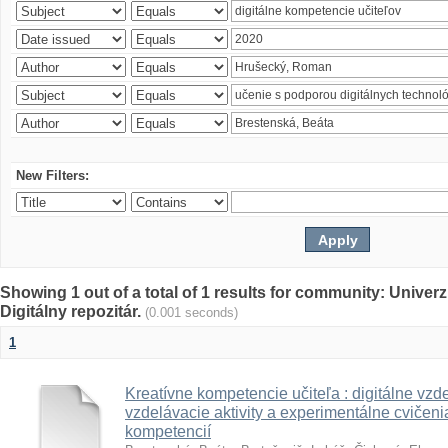
New Filters:
Showing 1 out of a total of 1 results for community: Univer
Digitálny repozitár.
(0.001 seconds)
1
Kreatívne kompetencie učiteľa : digitálne vzde
vzdelávacie aktivity a experimentálne cvičenia
kompetencií