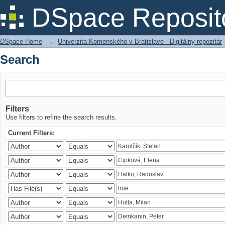
Search
DSpace Reposit
DSpace Home
→
Univerzita Komenského v Bratislave - Digitálny repozitár
Search
Filters
Use filters to refine the search results.
Current Filters: