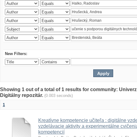
New Filters:
Showing 1 out of a total of 1 results for community: Univer
Digitálny repozitár.
(0.003 seconds)
1
Kreatívne kompetencie učiteľa : digitálne vzde
vzdelávacie aktivity a experimentálne cvičenia
kompetencií