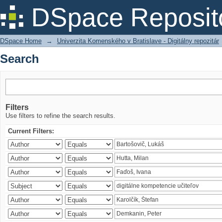
Search
DSpace Reposit
DSpace Home
→
Univerzita Komenského v Bratislave - Digitálny repozitár
Search
Filters
Use filters to refine the search results.
Current Filters: