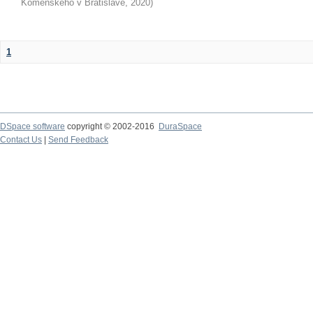
Komenského v Bratislave
,
2020
)
1
DSpace software
copyright © 2002-2016
DuraSpace
Contact Us
|
Send Feedback