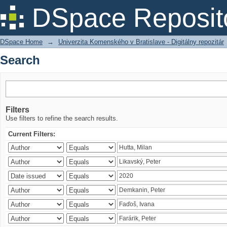
Search
DSpace Reposit
DSpace Home
→
Univerzita Komenského v Bratislave - Digitálny repozitár
Search
Filters
Use filters to refine the search results.
Current Filters: