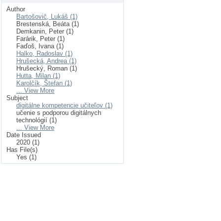
Author
Bartošovič, Lukáš (1)
Brestenská, Beáta (1)
Demkanin, Peter (1)
Farárik, Peter (1)
Faďoš, Ivana (1)
Halko, Radoslav (1)
Hrušecká, Andrea (1)
Hrušecký, Roman (1)
Hutta, Milan (1)
Karolčík, Štefan (1)
... View More
Subject
digitálne kompetencie učiteľov (1)
učenie s podporou digitálnych
technológií (1)
... View More
Date Issued
2020 (1)
Has File(s)
Yes (1)