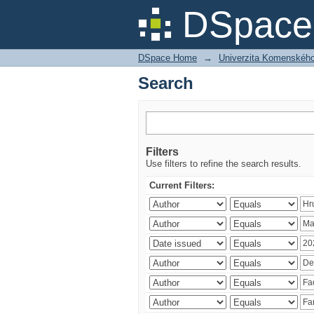
Search
DSpace 
DSpace Home
→
Univerzita Komenského v
Search
Filters
Use filters to refine the search results.
Current Filters: