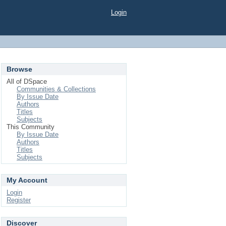
Login
Browse
All of DSpace
Communities & Collections
By Issue Date
Authors
Titles
Subjects
This Community
By Issue Date
Authors
Titles
Subjects
My Account
Login
Register
Discover