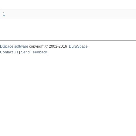
1
DSpace software
copyright © 2002-2016
DuraSpace
Contact Us
|
Send Feedback