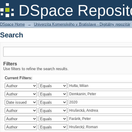
Search
DSpace Reposit
DSpace Home
→
Univerzita Komenského v Bratislave - Digitálny repozitár
Search
Filters
Use filters to refine the search results.
Current Filters: