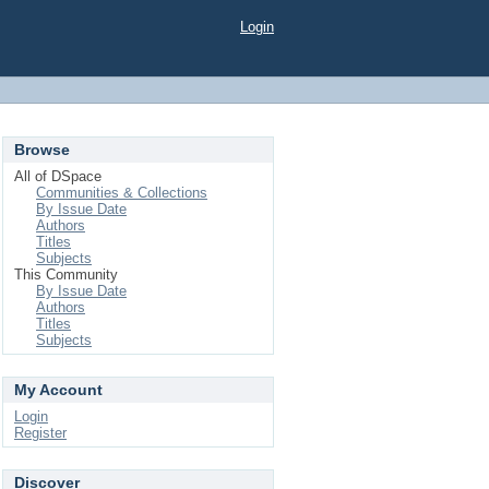
Login
Browse
All of DSpace
Communities & Collections
By Issue Date
Authors
Titles
Subjects
This Community
By Issue Date
Authors
Titles
Subjects
My Account
Login
Register
Discover