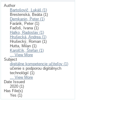
Author
Bartošovič, Lukáš (1)
Brestenská, Beáta (1)
Demkanin, Peter (1)
Farárik, Peter (1)
Faďoš, Ivana (1)
Halko, Radoslav (1)
Hrušecká, Andrea (1)
Hrušecký, Roman (1)
Hutta, Milan (1)
Karolčík, Štefan (1)
... View More
Subject
digitálne kompetencie učiteľov (1)
učenie s podporou digitálnych
technológií (1)
... View More
Date Issued
2020 (1)
Has File(s)
Yes (1)