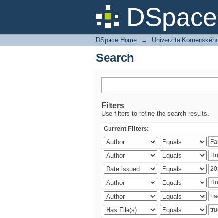
Search
DSpace 
DSpace Home
→
Univerzita Komenského v
Search
Filters
Use filters to refine the search results.
Current Filters: