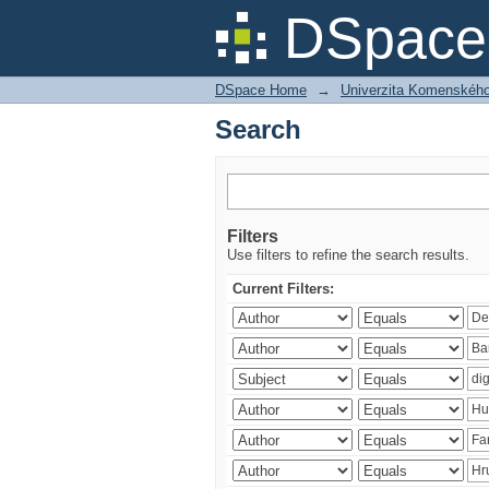
Search
DSpace 
DSpace Home
→
Univerzita Komenského v
Search
Filters
Use filters to refine the search results.
Current Filters: