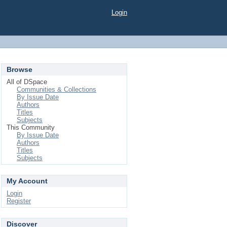
Login
Browse
All of DSpace
Communities & Collections
By Issue Date
Authors
Titles
Subjects
This Community
By Issue Date
Authors
Titles
Subjects
My Account
Login
Register
Discover