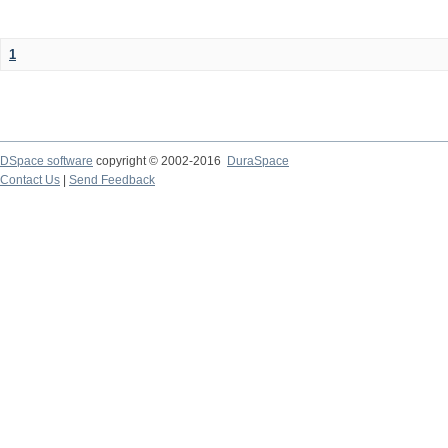
1
DSpace software
copyright © 2002-2016
DuraSpace
Contact Us
|
Send Feedback