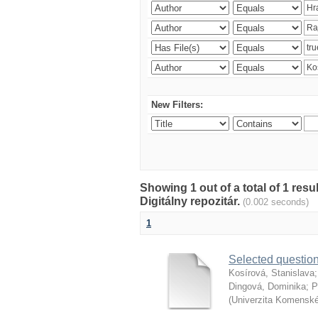
New Filters:
Showing 1 out of a total of 1 res
Digitálny repozitár.
(0.002 seconds)
1
Selected question
Kosírová, Stanislava
Dingová, Dominika
;
P
(
Univerzita Komenské