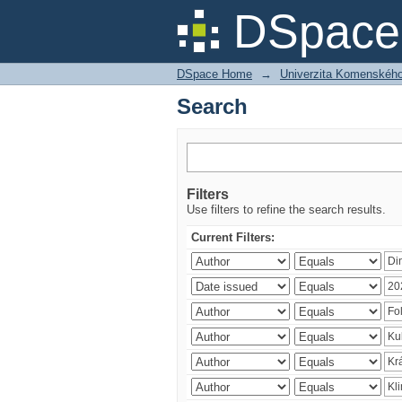
Search
DSpace 
DSpace Home
→
Univerzita Komenského v
Search
Filters
Use filters to refine the search results.
Current Filters: