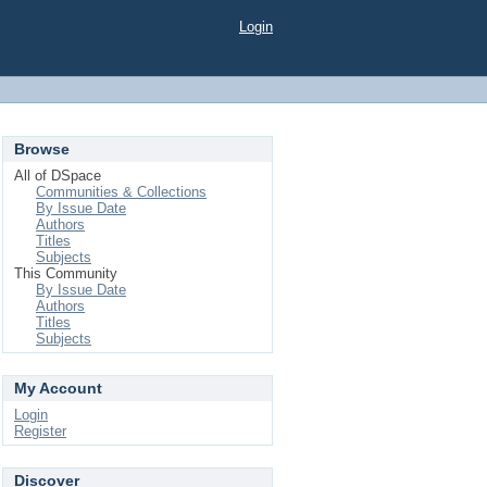
Login
Browse
All of DSpace
Communities & Collections
By Issue Date
Authors
Titles
Subjects
This Community
By Issue Date
Authors
Titles
Subjects
My Account
Login
Register
Discover