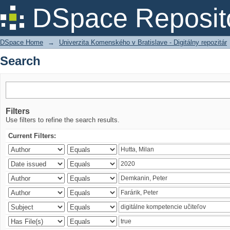
Search
DSpace Reposit
DSpace Home
→
Univerzita Komenského v Bratislave - Digitálny repozitár
Search
Filters
Use filters to refine the search results.
Current Filters: