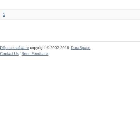
1
DSpace software
copyright © 2002-2016
DuraSpace
Contact Us
|
Send Feedback