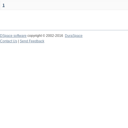
1
DSpace software
copyright © 2002-2016
DuraSpace
Contact Us
|
Send Feedback