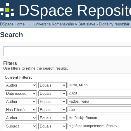
Search
DSpace Reposit
DSpace Home
→
Univerzita Komenského v Bratislave - Digitálny repozitár
Search
Filters
Use filters to refine the search results.
Current Filters: