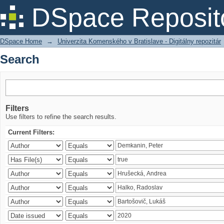
Search
DSpace Reposit
DSpace Home
→
Univerzita Komenského v Bratislave - Digitálny repozitár
Search
Filters
Use filters to refine the search results.
Current Filters: