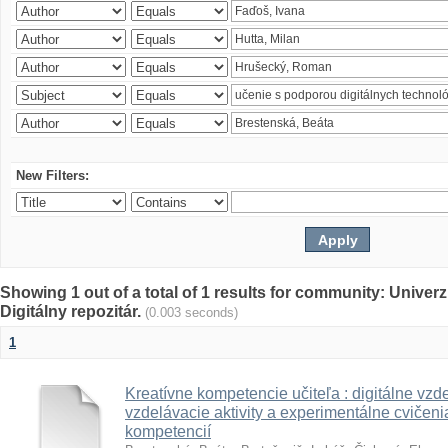
New Filters:
Showing 1 out of a total of 1 results for community: Univer
Digitálny repozitár.
(0.003 seconds)
1
Kreatívne kompetencie učiteľa : digitálne vzde
vzdelávacie aktivity a experimentálne cvičenia
kompetencií