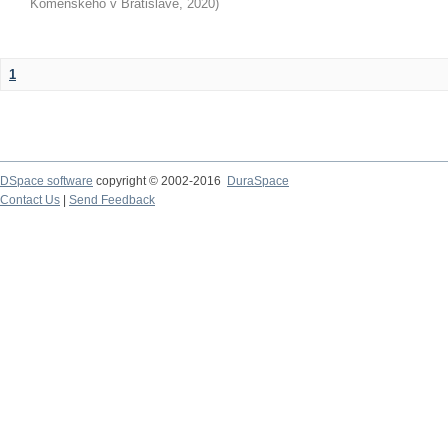
Komenského v Bratislave
,
2020
)
1
DSpace software
copyright © 2002-2016
DuraSpace
Contact Us
|
Send Feedback