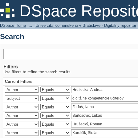
Search
DSpace Reposit
DSpace Home
→
Univerzita Komenského v Bratislave - Digitálny repozitár
Search
Filters
Use filters to refine the search results.
Current Filters: