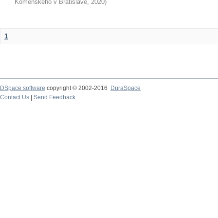
Komenského v Bratislave
,
2020
)
1
DSpace software
copyright © 2002-2016
DuraSpace
Contact Us
|
Send Feedback