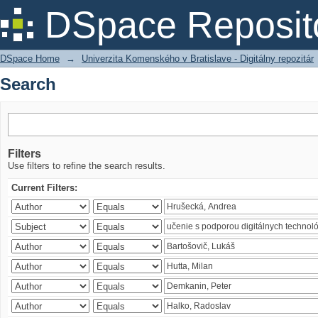
Search
DSpace Reposit
DSpace Home
→
Univerzita Komenského v Bratislave - Digitálny repozitár
Search
Filters
Use filters to refine the search results.
Current Filters: