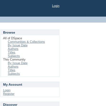
Login
Browse
All of DSpace
Communities & Collections
By Issue Date
Authors
Titles
Subjects
This Community
By Issue Date
Authors
Titles
Subjects
My Account
Login
Register
Discover