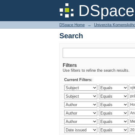
Search
DSpace 
DSpace Home
→
Univerzita Komenského v
Search
Filters
Use filters to refine the search results.
Current Filters: