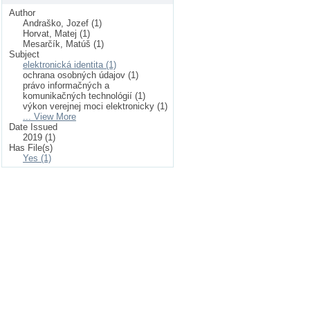
Author
Andraško, Jozef (1)
Horvat, Matej (1)
Mesarčík, Matúš (1)
Subject
elektronická identita (1)
ochrana osobných údajov (1)
právo informačných a
komunikačných technológií (1)
výkon verejnej moci elektronicky (1)
... View More
Date Issued
2019 (1)
Has File(s)
Yes (1)