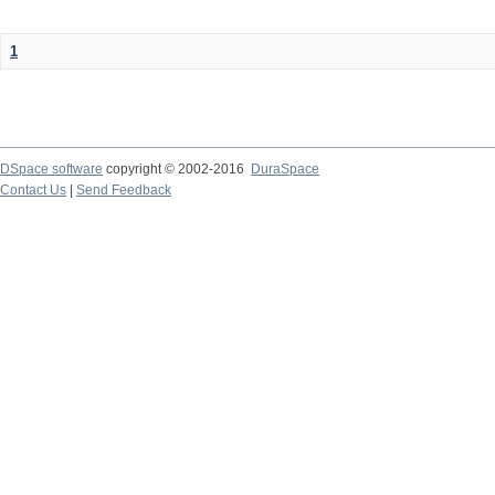
1
DSpace software
copyright © 2002-2016
DuraSpace
Contact Us
|
Send Feedback