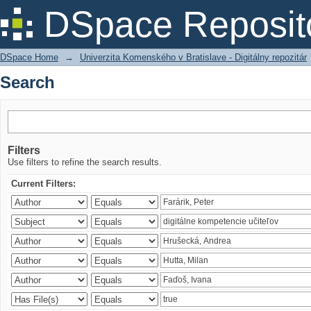
Search
DSpace Reposit
DSpace Home
→
Univerzita Komenského v Bratislave - Digitálny repozitár
Search
Filters
Use filters to refine the search results.
Current Filters: