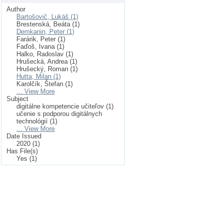
Author
Bartošovič, Lukáš (1)
Brestenská, Beáta (1)
Demkanin, Peter (1)
Farárik, Peter (1)
Faďoš, Ivana (1)
Halko, Radoslav (1)
Hrušecká, Andrea (1)
Hrušecký, Roman (1)
Hutta, Milan (1)
Karolčík, Štefan (1)
... View More
Subject
digitálne kompetencie učiteľov (1)
učenie s podporou digitálnych
technológií (1)
... View More
Date Issued
2020 (1)
Has File(s)
Yes (1)