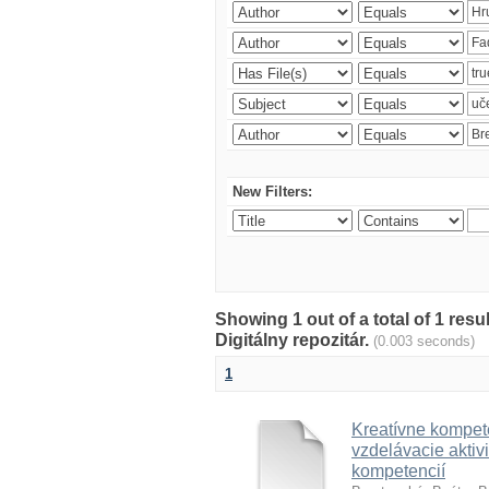
New Filters:
Showing 1 out of a total of 1 res
Digitálny repozitár.
(0.003 seconds)
1
Kreatívne kompete
vzdelávacie aktivi
kompetencií