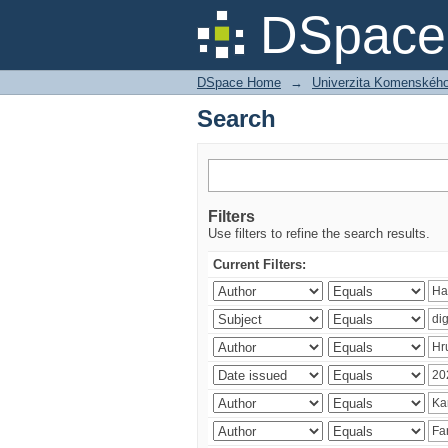
Search
DSpace 
DSpace Home
→
Univerzita Komenského v
Search
Filters
Use filters to refine the search results.
Current Filters: