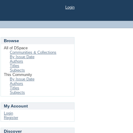
Login
Browse
All of DSpace
Communities & Collections
By Issue Date
Authors
Titles
Subjects
This Community
By Issue Date
Authors
Titles
Subjects
My Account
Login
Register
Discover