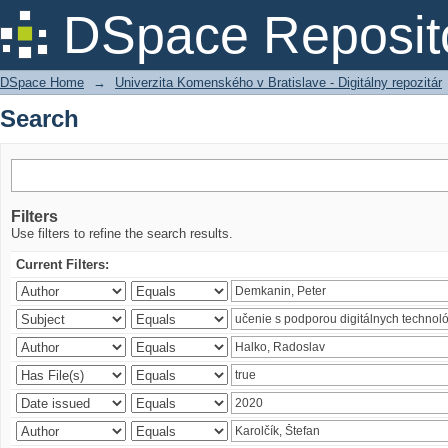
Search
DSpace Reposit
DSpace Home
→
Univerzita Komenského v Bratislave - Digitálny repozitár
Search
Filters
Use filters to refine the search results.
Current Filters: