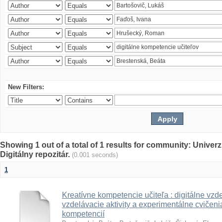
New Filters:
Showing 1 out of a total of 1 results for community: Univer
Digitálny repozitár.
(0.001 seconds)
1
Kreatívne kompetencie učiteľa : digitálne vzde
vzdelávacie aktivity a experimentálne cvičenia
kompetencií