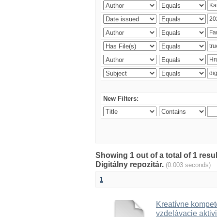
New Filters:
Showing 1 out of a total of 1 res
Digitálny repozitár.
(0.003 seconds)
1
Kreatívne kompete
vzdelávacie aktivi