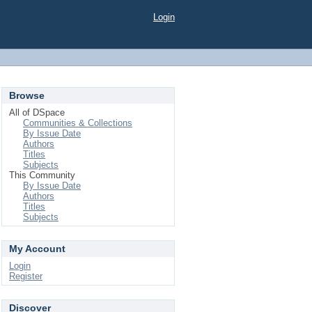
Login
Browse
All of DSpace
Communities & Collections
By Issue Date
Authors
Titles
Subjects
This Community
By Issue Date
Authors
Titles
Subjects
My Account
Login
Register
Discover