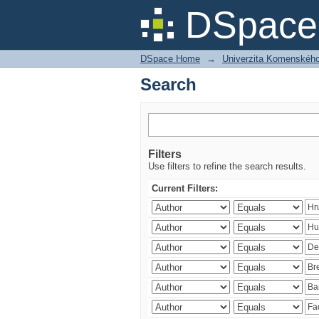
Search
DSpace 
DSpace Home
→
Univerzita Komenského v
Search
Filters
Use filters to refine the search results.
Current Filters: