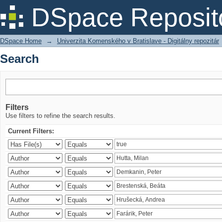
Search
DSpace Reposit
DSpace Home
→
Univerzita Komenského v Bratislave - Digitálny repozitár
Search
Filters
Use filters to refine the search results.
Current Filters: