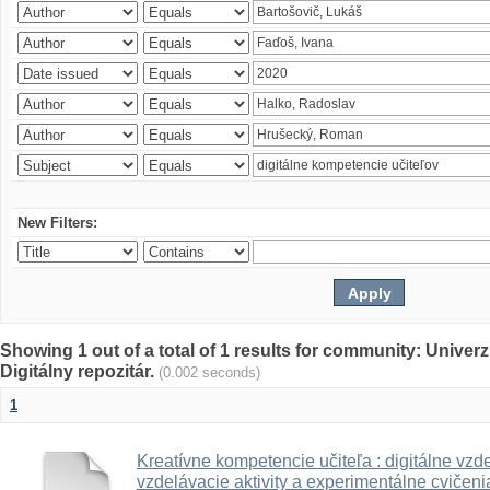
New Filters:
Showing 1 out of a total of 1 results for community: Univer
Digitálny repozitár.
(0.002 seconds)
1
Kreatívne kompetencie učiteľa : digitálne vzde
vzdelávacie aktivity a experimentálne cvičenia