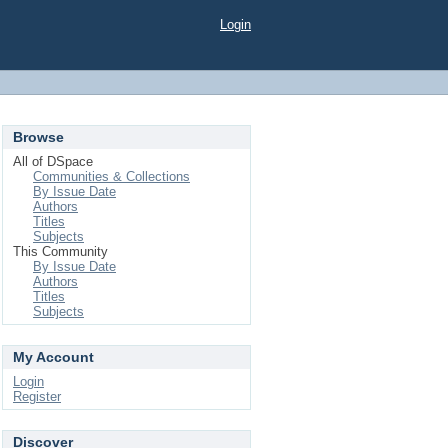
Login
Browse
All of DSpace
Communities & Collections
By Issue Date
Authors
Titles
Subjects
This Community
By Issue Date
Authors
Titles
Subjects
My Account
Login
Register
Discover