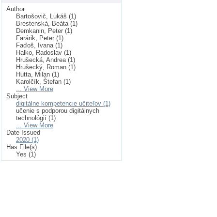
Author
Bartošovič, Lukáš (1)
Brestenská, Beáta (1)
Demkanin, Peter (1)
Farárik, Peter (1)
Faďoš, Ivana (1)
Halko, Radoslav (1)
Hrušecká, Andrea (1)
Hrušecký, Roman (1)
Hutta, Milan (1)
Karolčík, Štefan (1)
... View More
Subject
digitálne kompetencie učiteľov (1)
učenie s podporou digitálnych
technológií (1)
... View More
Date Issued
2020 (1)
Has File(s)
Yes (1)