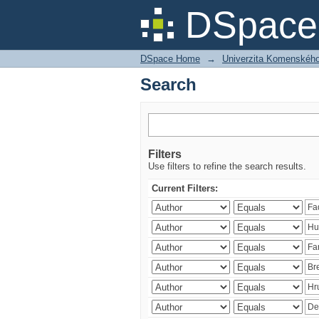
Search
DSpace 
DSpace Home
→
Univerzita Komenského v
Search
Filters
Use filters to refine the search results.
Current Filters: