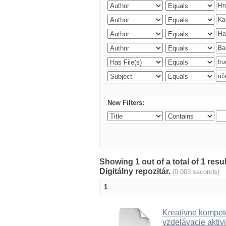
New Filters:
Showing 1 out of a total of 1 res
Digitálny repozitár.
(0.003 seconds)
1
Kreatívne kompete
vzdelávacie aktivi