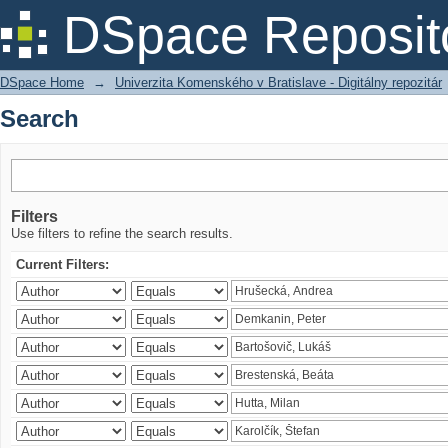
Search
DSpace Reposit
DSpace Home
→
Univerzita Komenského v Bratislave - Digitálny repozitár
Search
Filters
Use filters to refine the search results.
Current Filters: