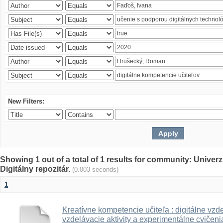
New Filters:
Showing 1 out of a total of 1 results for community: Univer
Digitálny repozitár.
(0.003 seconds)
1
Kreatívne kompetencie učiteľa : digitálne vzde
vzdelávacie aktivity a experimentálne cvičenia