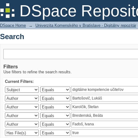
Search
DSpace Reposit
DSpace Home
→
Univerzita Komenského v Bratislave - Digitálny repozitár
Search
Filters
Use filters to refine the search results.
Current Filters: