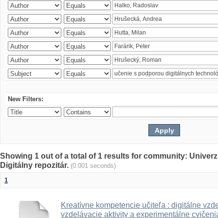
New Filters:
Showing 1 out of a total of 1 results for community: Univer
Digitálny repozitár.
(0.001 seconds)
1
Kreatívne kompetencie učiteľa : digitálne vzde
vzdelávacie aktivity a experimentálne cvičenia