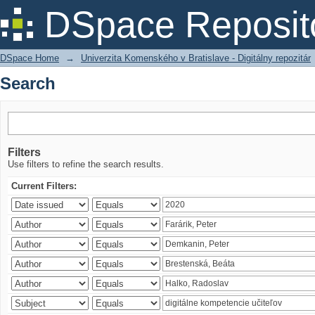
Search
DSpace Reposit
DSpace Home
→
Univerzita Komenského v Bratislave - Digitálny repozitár
Search
Filters
Use filters to refine the search results.
Current Filters: