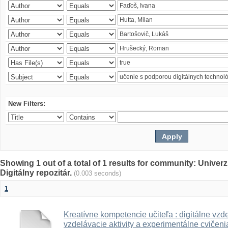
New Filters:
Showing 1 out of a total of 1 results for community: Univer
Digitálny repozitár.
(0.003 seconds)
1
Kreatívne kompetencie učiteľa : digitálne vzde
vzdelávacie aktivity a experimentálne cvičenia