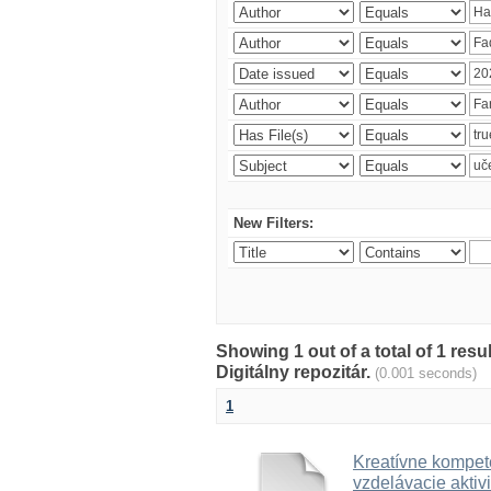
New Filters:
Showing 1 out of a total of 1 res
Digitálny repozitár.
(0.001 seconds)
1
Kreatívne kompete
vzdelávacie aktivi