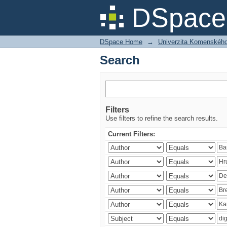
Search
DSpace 
DSpace Home
→
Univerzita Komenského v
Search
Filters
Use filters to refine the search results.
Current Filters: