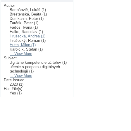
Author
Bartošovič, Lukáš (1)
Brestenská, Beáta (1)
Demkanin, Peter (1)
Farárik, Peter (1)
Faďoš, Ivana (1)
Halko, Radoslav (1)
Hrušecká, Andrea (1)
Hrušecký, Roman (1)
Hutta, Milan (1)
Karolčík, Štefan (1)
... View More
Subject
digitálne kompetencie učiteľov (1)
učenie s podporou digitálnych
technológií (1)
... View More
Date Issued
2020 (1)
Has File(s)
Yes (1)