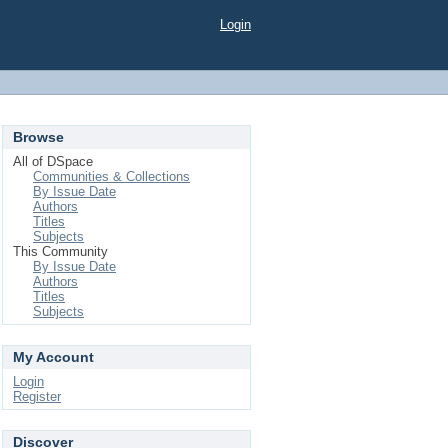
Login
Browse
All of DSpace
Communities & Collections
By Issue Date
Authors
Titles
Subjects
This Community
By Issue Date
Authors
Titles
Subjects
My Account
Login
Register
Discover