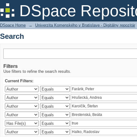
Search
DSpace Reposit
DSpace Home
→
Univerzita Komenského v Bratislave - Digitálny repozitár
Search
Filters
Use filters to refine the search results.
Current Filters: