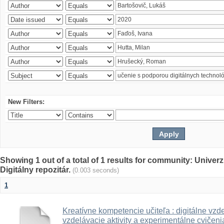
New Filters:
Showing 1 out of a total of 1 results for community: Univer
Digitálny repozitár.
(0.003 seconds)
1
Kreatívne kompetencie učiteľa : digitálne vzde
vzdelávacie aktivity a experimentálne cvičenia