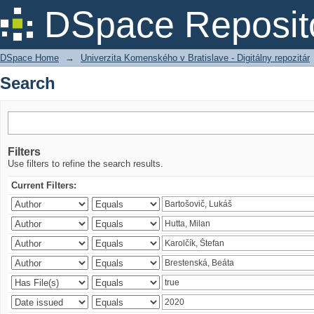
Search
DSpace Reposit
DSpace Home
→
Univerzita Komenského v Bratislave - Digitálny repozitár
Search
Filters
Use filters to refine the search results.
Current Filters: