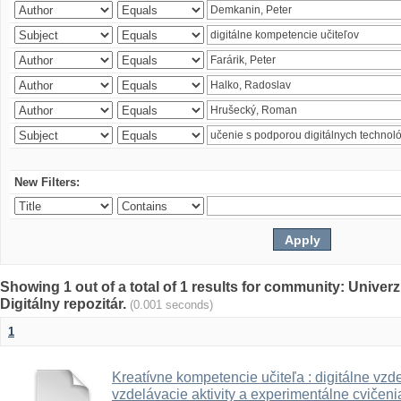
New Filters:
Showing 1 out of a total of 1 results for community: Univer
Digitálny repozitár.
(0.001 seconds)
1
Kreatívne kompetencie učiteľa : digitálne vzde
vzdelávacie aktivity a experimentálne cvičenia