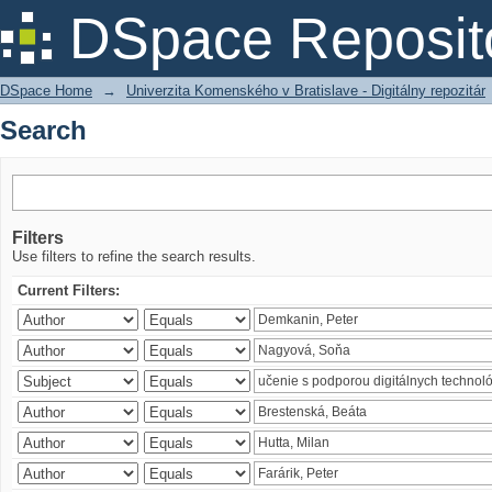
Search
DSpace Reposit
DSpace Home
→
Univerzita Komenského v Bratislave - Digitálny repozitár
Search
Filters
Use filters to refine the search results.
Current Filters: