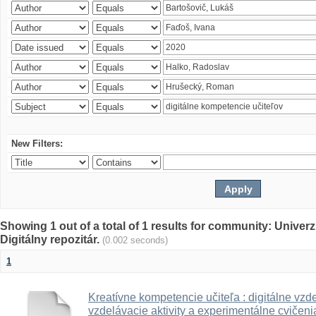
New Filters:
Showing 1 out of a total of 1 results for community: Univer
Digitálny repozitár.
(0.002 seconds)
1
Kreatívne kompetencie učiteľa : digitálne vzde
vzdelávacie aktivity a experimentálne cvičenia