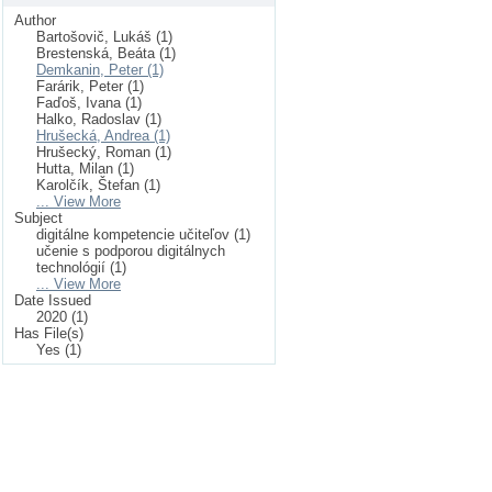
Author
Bartošovič, Lukáš (1)
Brestenská, Beáta (1)
Demkanin, Peter (1)
Farárik, Peter (1)
Faďoš, Ivana (1)
Halko, Radoslav (1)
Hrušecká, Andrea (1)
Hrušecký, Roman (1)
Hutta, Milan (1)
Karolčík, Štefan (1)
... View More
Subject
digitálne kompetencie učiteľov (1)
učenie s podporou digitálnych
technológií (1)
... View More
Date Issued
2020 (1)
Has File(s)
Yes (1)