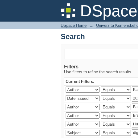
Search
DSpace 
DSpace Home
→
Univerzita Komenského v
Search
Filters
Use filters to refine the search results.
Current Filters: