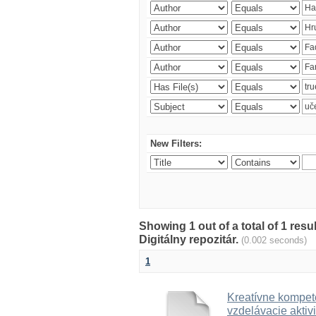
New Filters:
Showing 1 out of a total of 1 res
Digitálny repozitár.
(0.002 seconds)
1
Kreatívne kompete
vzdelávacie aktivi