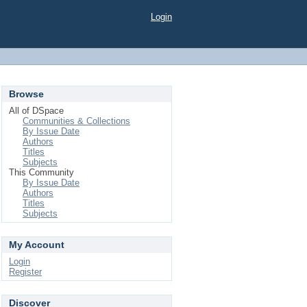
Login
Browse
All of DSpace
Communities & Collections
By Issue Date
Authors
Titles
Subjects
This Community
By Issue Date
Authors
Titles
Subjects
My Account
Login
Register
Discover