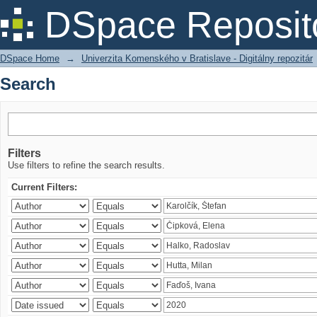
Search
DSpace Reposit
DSpace Home
→
Univerzita Komenského v Bratislave - Digitálny repozitár
Search
Filters
Use filters to refine the search results.
Current Filters: