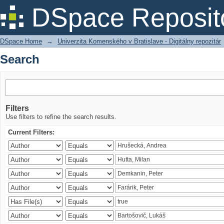
Search
DSpace Reposit
DSpace Home
→
Univerzita Komenského v Bratislave - Digitálny repozitár
Search
Filters
Use filters to refine the search results.
Current Filters: