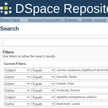
Search
DSpace Reposit
DSpace Home
→
Univerzita Komenského v Bratislave - Digitálny repozitár
Search
Filters
Use filters to refine the search results.
Current Filters: