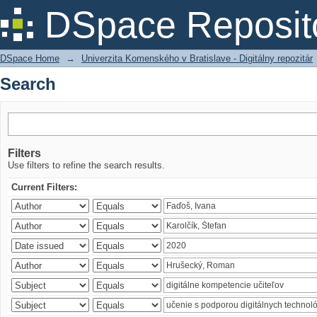
Search
DSpace Reposit
DSpace Home
→
Univerzita Komenského v Bratislave - Digitálny repozitár
Search
Filters
Use filters to refine the search results.
Current Filters: