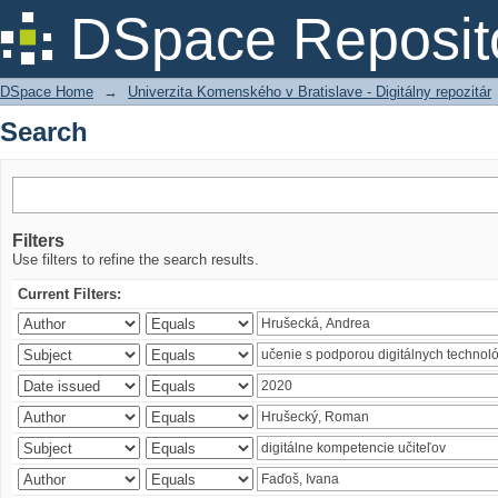
Search
DSpace Reposit
DSpace Home
→
Univerzita Komenského v Bratislave - Digitálny repozitár
Search
Filters
Use filters to refine the search results.
Current Filters: