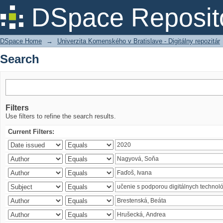
Search
DSpace Reposit
DSpace Home
→
Univerzita Komenského v Bratislave - Digitálny repozitár
Search
Filters
Use filters to refine the search results.
Current Filters: