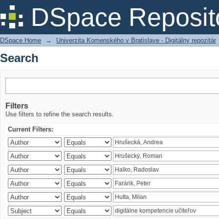
Search
DSpace Reposit
DSpace Home
→
Univerzita Komenského v Bratislave - Digitálny repozitár
Search
Filters
Use filters to refine the search results.
Current Filters: