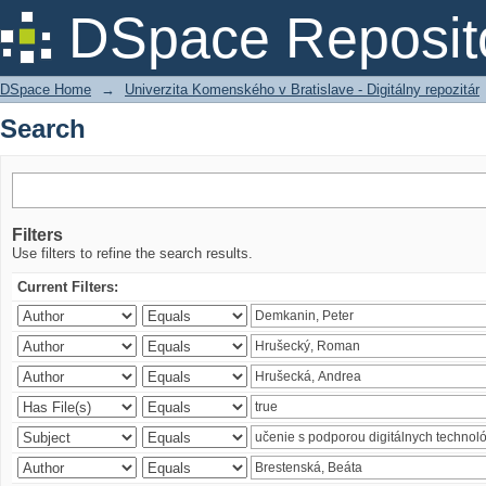
Search
DSpace Reposit
DSpace Home
→
Univerzita Komenského v Bratislave - Digitálny repozitár
Search
Filters
Use filters to refine the search results.
Current Filters: