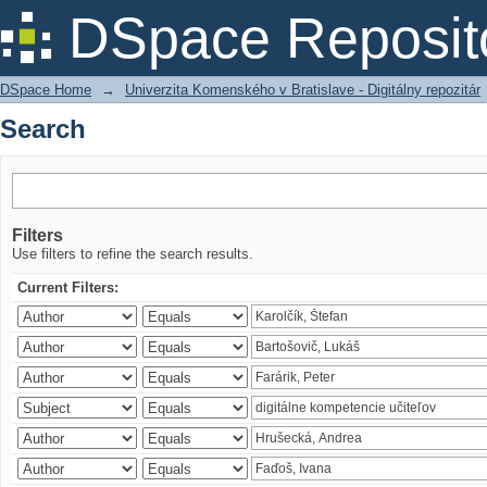
Search
DSpace Reposit
DSpace Home
→
Univerzita Komenského v Bratislave - Digitálny repozitár
Search
Filters
Use filters to refine the search results.
Current Filters: