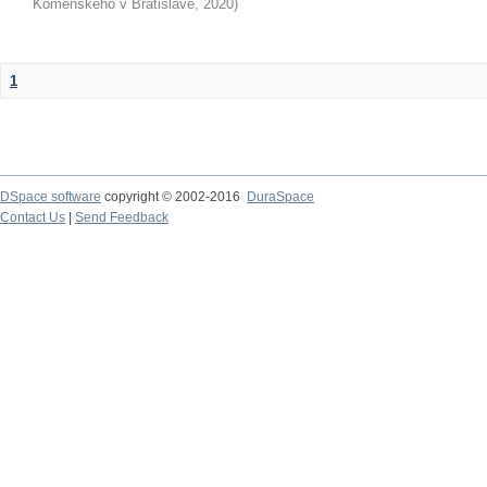
Komenského v Bratislave
,
2020
)
1
DSpace software
copyright © 2002-2016
DuraSpace
Contact Us
|
Send Feedback