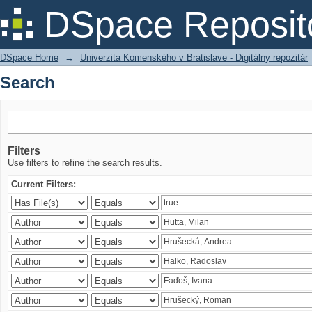
Search
DSpace Reposit
DSpace Home
→
Univerzita Komenského v Bratislave - Digitálny repozitár
Search
Filters
Use filters to refine the search results.
Current Filters: