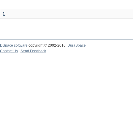
1
DSpace software
copyright © 2002-2016
DuraSpace
Contact Us
|
Send Feedback