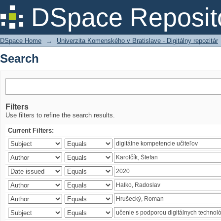
Search
DSpace Reposit
DSpace Home
→
Univerzita Komenského v Bratislave - Digitálny repozitár
Search
Filters
Use filters to refine the search results.
Current Filters: