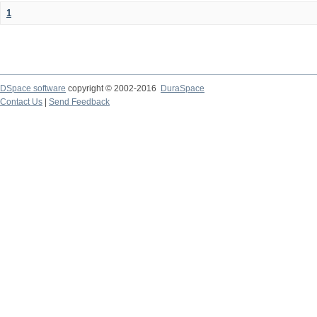
1
DSpace software
copyright © 2002-2016
DuraSpace
Contact Us
|
Send Feedback