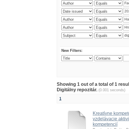
New Filters:
Showing 1 out of a total of 1 res
Digitálny repozitár.
(0.001 seconds)
1
Kreatívne kompete
vzdelávacie aktivi
kompetencií