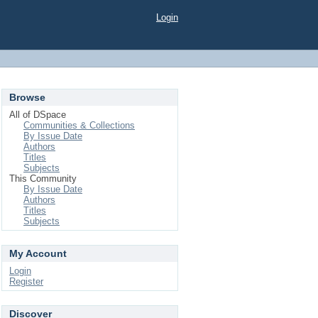
Login
Browse
All of DSpace
Communities & Collections
By Issue Date
Authors
Titles
Subjects
This Community
By Issue Date
Authors
Titles
Subjects
My Account
Login
Register
Discover