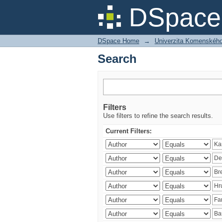
Search
DSpace 
DSpace Home
→
Univerzita Komenského v
Search
Filters
Use filters to refine the search results.
Current Filters: