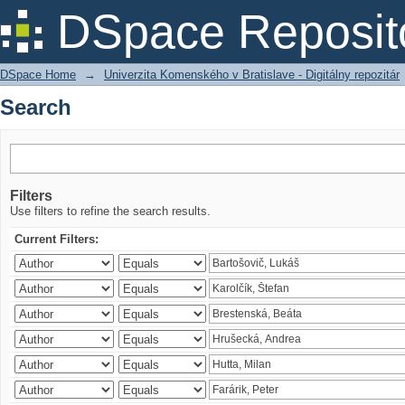
Search
DSpace Reposit
DSpace Home
→
Univerzita Komenského v Bratislave - Digitálny repozitár
Search
Filters
Use filters to refine the search results.
Current Filters: