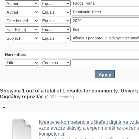
New Filters:
Showing 1 out of a total of 1 results for community: Univer
Digitálny repozitár.
(0.001 seconds)
1
Kreatívne kompetencie učiteľa : digitálne vzde
vzdelávacie aktivity a experimentálne cvičenia
kompetencií