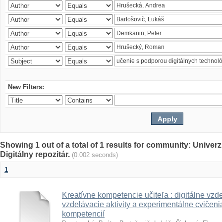
New Filters:
Showing 1 out of a total of 1 results for community: Univer
Digitálny repozitár.
(0.002 seconds)
1
Kreatívne kompetencie učiteľa : digitálne vzde
vzdelávacie aktivity a experimentálne cvičenia
kompetencií