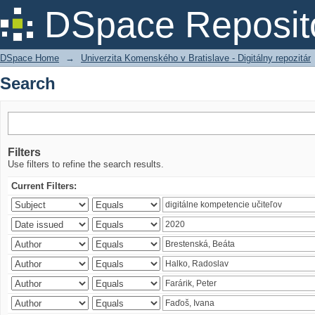
Search
DSpace Reposit
DSpace Home
→
Univerzita Komenského v Bratislave - Digitálny repozitár
Search
Filters
Use filters to refine the search results.
Current Filters: