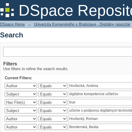
Search
DSpace Reposit
DSpace Home
→
Univerzita Komenského v Bratislave - Digitálny repozitár
Search
Filters
Use filters to refine the search results.
Current Filters: