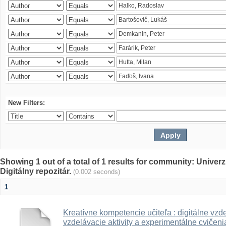
New Filters:
Showing 1 out of a total of 1 results for community: Univer
Digitálny repozitár.
(0.002 seconds)
1
Kreatívne kompetencie učiteľa : digitálne vzde
vzdelávacie aktivity a experimentálne cvičenia