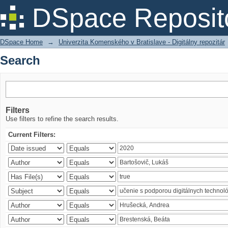
Search
DSpace Reposit
DSpace Home
→
Univerzita Komenského v Bratislave - Digitálny repozitár
Search
Filters
Use filters to refine the search results.
Current Filters: