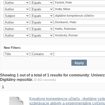
New Filters:
Showing 1 out of a total of 1 results for community: Univer
Digitálny repozitár.
(0.002 seconds)
1
Kreatívne kompetencie učiteľa : digitálne vzde
vzdelávacie aktivity a experimentálne cvičenia