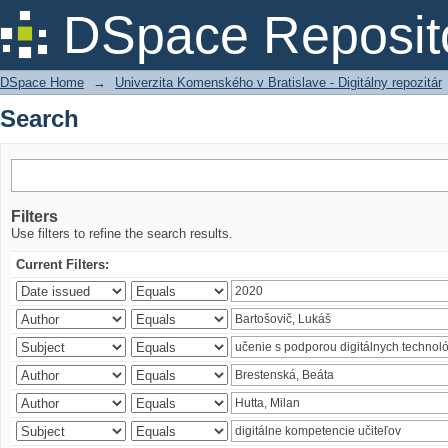
Search
DSpace Reposit
DSpace Home
→
Univerzita Komenského v Bratislave - Digitálny repozitár
Search
Filters
Use filters to refine the search results.
Current Filters: